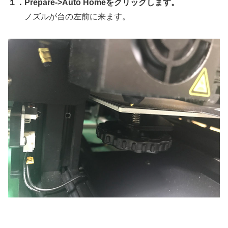
１．Prepare->Auto Homeをクリックします。
ノズルが台の左前に来ます。