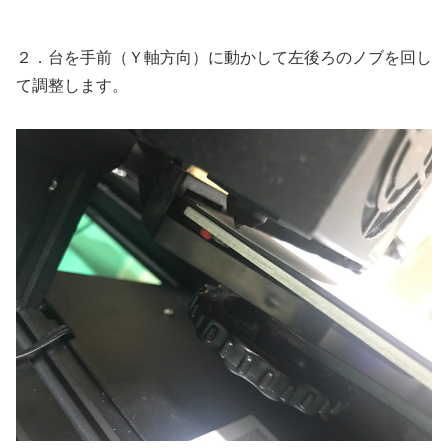
２．台を手前（Ｙ軸方向）に動かして左後ろのノブを回し
て調整します。