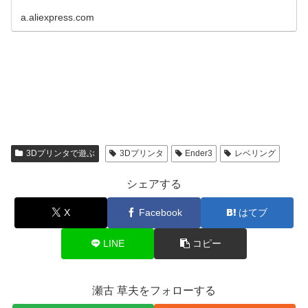
a.aliexpress.com
3Dプリンタで遊ぶ
3Dプリンタ
Ender3
レベリング
シェアする
X
Facebook
はてブ
LINE
コピー
瀬古 草夫をフォローする