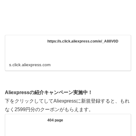
https://s.click.aliexpress.com/e/_A88V0D
s.click.aliexpress.com
Aliexpressの紹介キャンペーン実施中！
下をクリックしてしてAliexpressに新規登録すると、もれ
なく2599円分のクーポンがもらえます。
404 page