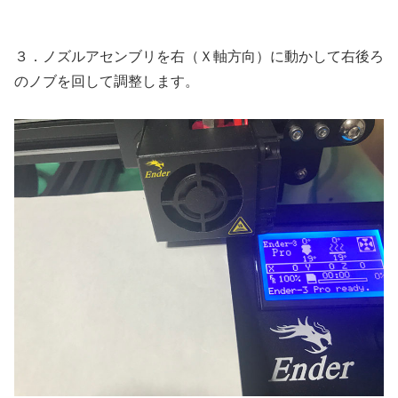
３．ノズルアセンブリを右（Ｘ軸方向）に動かして右後ろ
のノブを回して調整します。