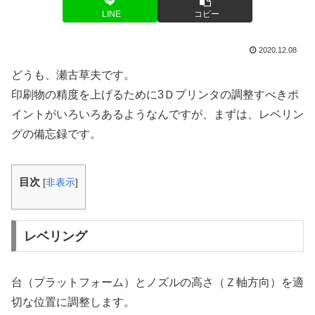
LINE
コピー
2020.12.08
どうも、瀬古草夫です。
印刷物の精度を上げるために3Ｄプリンタの調整すべきポ
イントがいろいろあるようなんですが、まずは、レベリン
グの備忘録です。
目次
[
非表示
]
レベリング
台（プラットフォーム）とノズルの高さ（Ｚ軸方向）を適
切な位置に調整します。