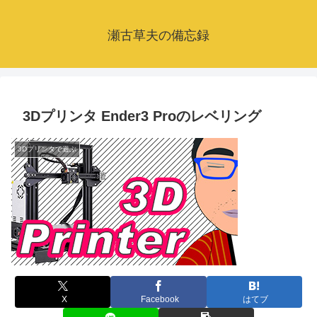
瀬古草夫の備忘録
3Dプリンタ Ender3 Proのレベリング
3Dプリンタで遊ぶ
X
Facebook
はてブ