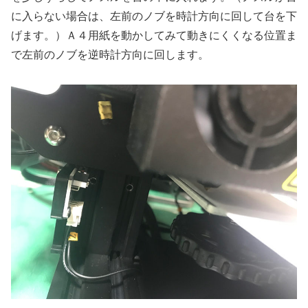
に入らない場合は、左前のノブを時計方向に回して台を下
げます。）Ａ４用紙を動かしてみて動きにくくなる位置ま
で左前のノブを逆時計方向に回します。