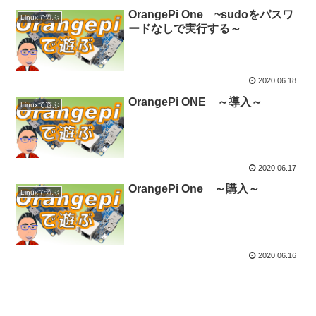
OrangePi One ~sudoをパスワ
Linuxで遊ぶ
ードなしで実行する～
2020.06.18
OrangePi ONE ～導入～
Linuxで遊ぶ
2020.06.17
OrangePi One ～購入～
Linuxで遊ぶ
2020.06.16