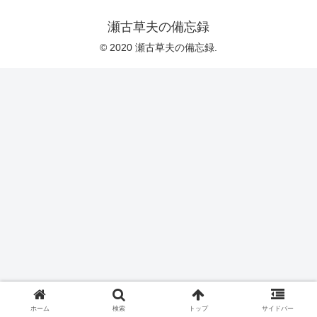
瀬古草夫の備忘録
© 2020 瀬古草夫の備忘録.
ホーム
検索
トップ
サイドバー