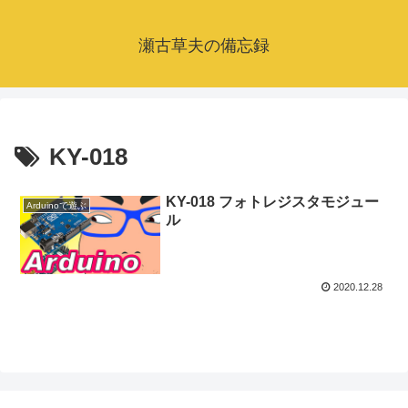
瀬古草夫の備忘録
KY-018
KY-018 フォトレジスタモジュー
Arduinoで遊ぶ
ル
2020.12.28