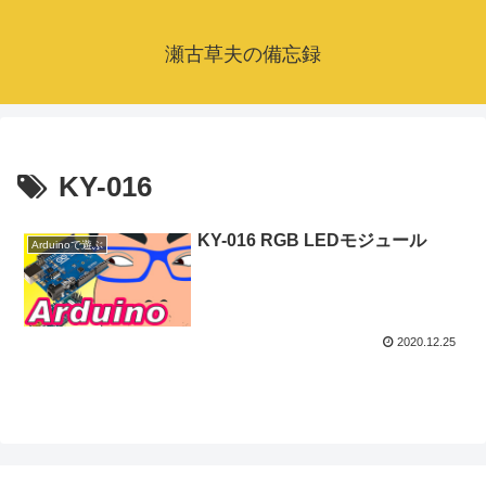
瀬古草夫の備忘録
KY-016
KY-016 RGB LEDモジュール
Arduinoで遊ぶ
2020.12.25