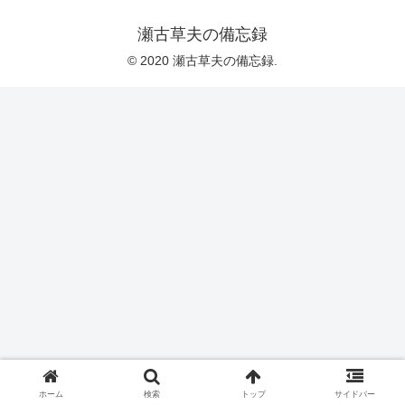
瀬古草夫の備忘録
© 2020 瀬古草夫の備忘録.
ホーム
検索
トップ
サイドバー