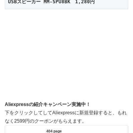
USBスピーカー MM-SPU8BK　1,280円
Aliexpressの紹介キャンペーン実施中！
下をクリックしてしてAliexpressに新規登録すると、もれ
なく2599円のクーポンがもらえます。
404 page