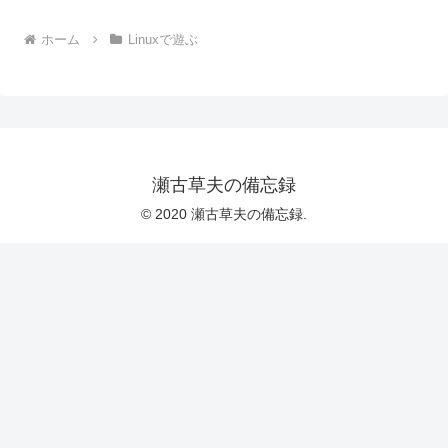
ホーム
Linuxで遊ぶ
瀬古草夫の備忘録
© 2020 瀬古草夫の備忘録.