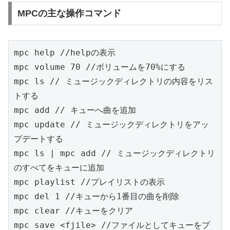
MPCの主な操作コマンド
mpc help //helpの表示

mpc volume 70 //ボリュームを70%にする

mpc ls // ミュージックディレクトリの内容をリス
トする

mpc add // キューへ曲を追加

mpc update // ミュージックディレクトリをアッ
プデートする

mpc ls | mpc add // ミュージックディレクトリ
のすべてをキューに追加

mpc playlist //プレイリストの表示

mpc del 1 //キューから1番目の曲を削除

mpc clear //キューをクリア

mpc save <fjile> //ファイルとしてキューをプ