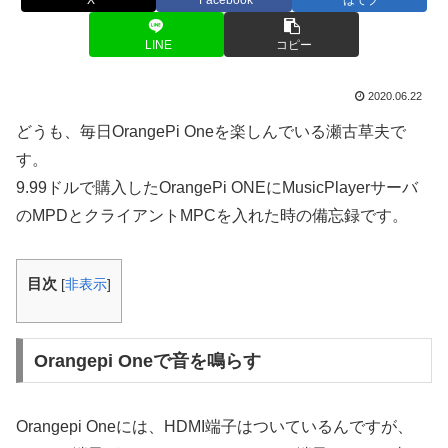
X
Facebook
はてブ
LINE
コピー
2020.06.22
どうも、毎日OrangePi Oneを楽しんでいる瀬古草夫で
す。
9.99ドルで購入したOrangePi ONEにMusicPlayerサーバ
のMPDとクライアントMPCを入れた時の備忘録です。
目次
[
非表示
]
Orangepi Oneで音を鳴らす
Orangepi Oneには、HDMI端子はついているんですが、