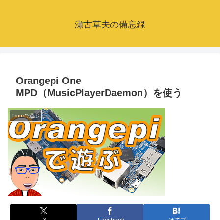
瀬古草夫の備忘録
Orangepi One
MPD（MusicPlayerDaemon）を使う
Linuxで遊ぶ