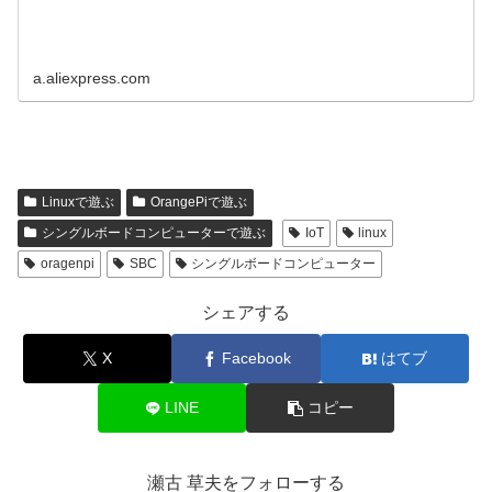
a.aliexpress.com
Linuxで遊ぶ
OrangePiで遊ぶ
シングルボードコンピューターで遊ぶ
IoT
linux
oragenpi
SBC
シングルボードコンピューター
シェアする
X
Facebook
はてブ
LINE
コピー
瀬古 草夫をフォローする