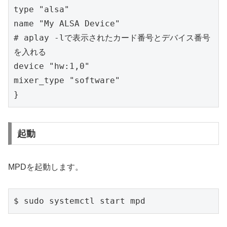
type "alsa"

name "My ALSA Device"

# aplay -lで表示されたカード番号とデバイス番号
を入れる

device "hw:1,0"

mixer_type "software"

}
起動
MPDを起動します。
$ sudo systemctl start mpd