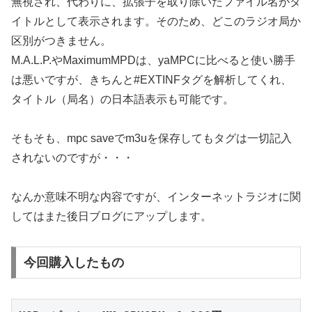
無視され、代わりに、拡張子を取り除いたファイル名がタ
イトルとして表示されます。そのため、どこのラジオ局か
区別がつきません。
M.A.L.P.やMaximumMPDは、yaMPCに比べると使い勝手
は悪いですが、きちんと#EXTINFタグを解析してくれ、
タイトル（局名）の日本語表示も可能です。
そもそも、mpc saveでm3uを保存してもタグは一切記入
されないのですが・・・
なんか意味不明な内容ですが、インターネットラジオに関
してはまた後日ブログにアップします。
今回購入したもの